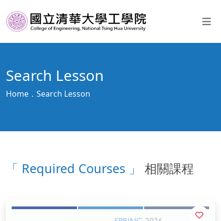
Search Lesson
Home
Search Lesson
「 Required Courses 」
相關課程