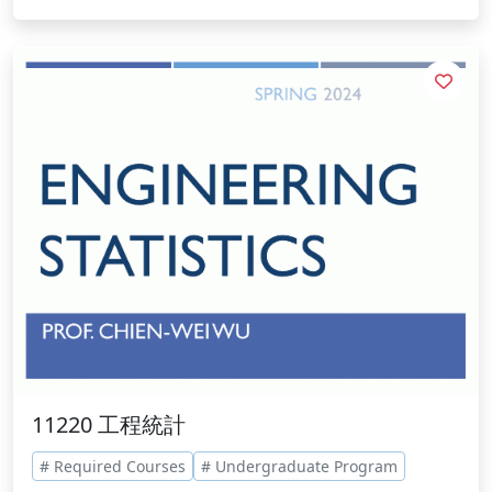
11220 工程統計
# Required Courses
# Undergraduate Program