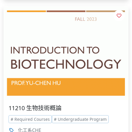
11210 生物技術概論
# Required Courses
# Undergraduate Program
化工系CHE