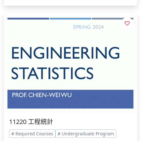
11220 工程統計
# Required Courses
# Undergraduate Program