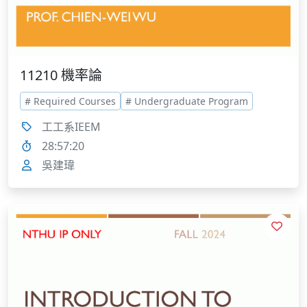
11210 機率論
# Required Courses
# Undergraduate Program
工工系IEEM
28:57:20
吳建瑋