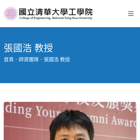
張國浩 教授
首頁
師資團隊
張國浩 教授